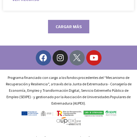
CARGAR MÁS
Programa financiado con cargo a los fondos procedentes del “Mecanismo de
Recuperación y Resiliencia”, a través de la Junta de Extremadura - Consejería de
Economía, Empleo y Transformación Digital, Servicio Extremeño Público de
Empleo (SEXPE) - y gestionado por la Asociación de Universidades Populares de
Extremadura (AUPEX).