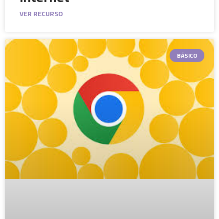
VER RECURSO
BÁSICO