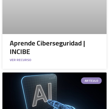
Aprende Ciberseguridad |
INCIBE
VER RECURSO
ARTÍCULO