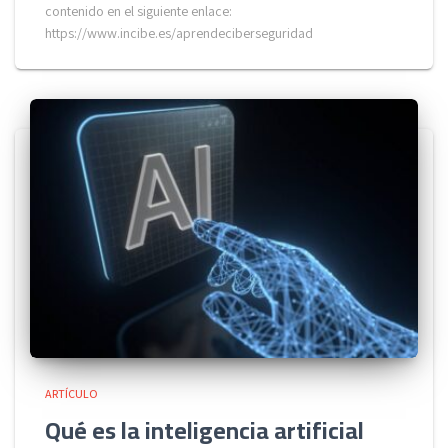
contenido en el siguiente enlace:
https://www.incibe.es/aprendeciberseguridad
ARTÍCULO
Qué es la inteligencia artificial