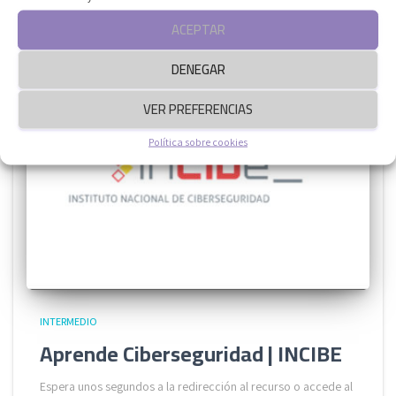
https://www.incibe.es/menores/recursos
ACEPTAR
DENEGAR
VER PREFERENCIAS
Política sobre cookies
INTERMEDIO
Aprende Ciberseguridad | INCIBE
Espera unos segundos a la redirección al recurso o accede al