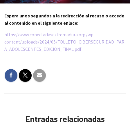
Espera unos segundos a la redirección al recuso o accede
al contenido en el siguiente enlace
:
https://www.conectadasextremadura.org/wp-
content/uploads/2024/05/FOLLETO_CIBERSEGURIDAD_PAR
A_ADOLESCENTES_EDICION_FINAL.pdf
Entradas relacionadas