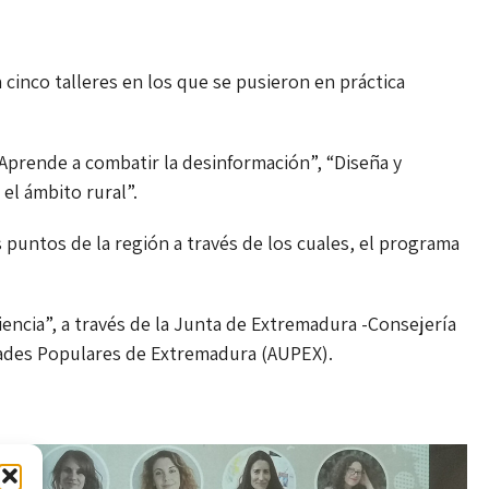
 cinco talleres en los que se pusieron en práctica
! Aprende a combatir la desinformación”, “Diseña y
el ámbito rural”.
s puntos de la región a través de los cuales, el programa
ncia”, a través de la Junta de Extremadura -Consejería
dades Populares de Extremadura (AUPEX).