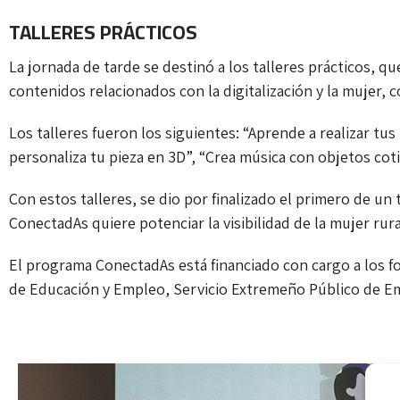
TALLERES PRÁCTICOS
La jornada de tarde se destinó a los talleres prácticos, q
contenidos relacionados con la digitalización y la mujer, 
Los talleres fueron los siguientes: “Aprende a realizar tus
personaliza tu pieza en 3D”, “Crea música con objetos co
Con estos talleres, se dio por finalizado el primero de un
ConectadAs quiere potenciar la visibilidad de la mujer rura
El programa ConectadAs está financiado con cargo a los f
de Educación y Empleo, Servicio Extremeño Público de Em