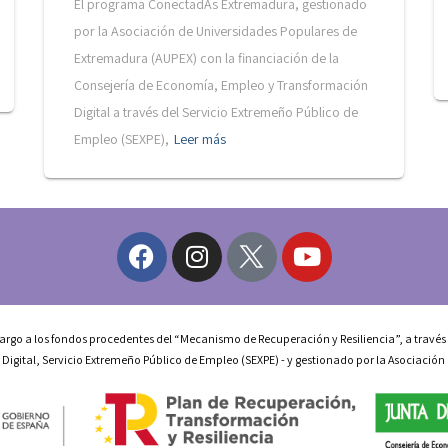
El programa ConectadAs Extremadura, gestionado
por la Asociación de Universidades Populares de
Extremadura (AUPEX) con la financiación de la
Consejería de Economía, Empleo y Transformación
Digital a través del Servicio Extremeño Público de
Empleo (SEXPE),
Leer más
rgo a los fondos procedentes del “Mecanismo de Recuperación y Resiliencia”, a través
igital, Servicio Extremeño Público de Empleo (SEXPE) - y gestionado por la Asociació