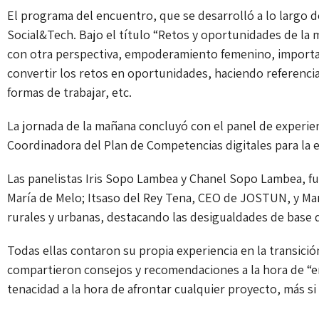
El programa del encuentro, que se desarrolló a lo largo d
Social&Tech. Bajo el título “Retos y oportunidades de la m
con otra perspectiva, empoderamiento femenino, importanc
convertir los retos en oportunidades, haciendo referenci
formas de trabajar, etc.
La jornada de la mañana concluyó con el panel de exper
Coordinadora del Plan de Competencias digitales para la
Las panelistas Iris Sopo Lambea y Chanel Sopo Lambea, 
María de Melo; Itsaso del Rey Tena, CEO de JOSTUN, y María
rurales y urbanas, destacando las desigualdades de base 
Todas ellas contaron su propia experiencia en la transición
compartieron consejos y recomendaciones a la hora de “e
tenacidad a la hora de afrontar cualquier proyecto, más si 