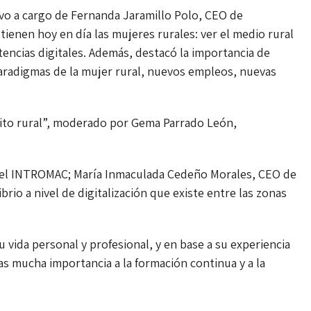
uvo a cargo de Fernanda Jaramillo Polo, CEO de
tienen hoy en día las mujeres rurales: ver el medio rural
encias digitales. Además, destacó la importancia de
paradigmas de la mujer rural, nuevos empleos, nuevas
ito rural”, moderado por Gema Parrado León,
del INTROMAC; María Inmaculada Cedeño Morales, CEO de
rio a nivel de digitalización que existe entre las zonas
u vida personal y profesional, y en base a su experiencia
 mucha importancia a la formación continua y a la