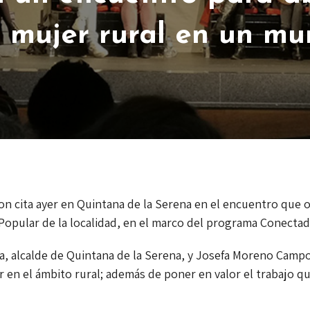
a mujer rural en un mu
on cita ayer en Quintana de la Serena en el encuentro que 
opular de la localidad, en el marco del programa ConectadA
a, alcalde de Quintana de la Serena, y Josefa Moreno Campo
jer en el ámbito rural; además de poner en valor el trabajo 