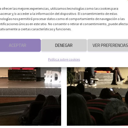
a ofrecer las mejores experiencias, utilizamos tecnologías como las cookies para
acenar y/o acceder a la información del dispositivo. El consentimiento de estas
nologías nos permitirá procesar datos como el comportamiento de navegación o las
ntificaciones únicas en este sitio. No consentir o retirar el consentimiento, puede afecta
ativamente a ciertas características y funciones.
ACEPTAR
DENEGAR
VER PREFERENCIAS
Política sobre cookies