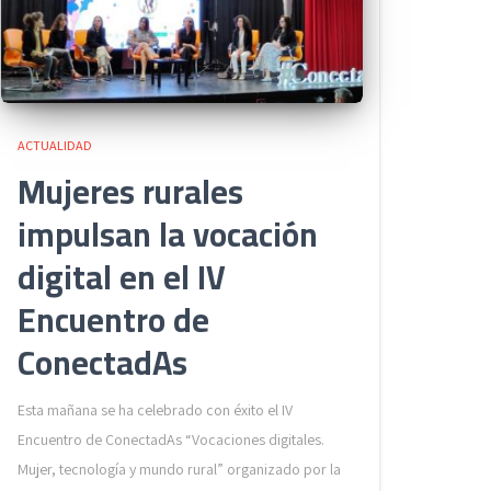
ACTUALIDAD
Mujeres rurales
impulsan la vocación
digital en el IV
Encuentro de
ConectadAs
Esta mañana se ha celebrado con éxito el IV
Encuentro de ConectadAs “Vocaciones digitales.
Mujer, tecnología y mundo rural” organizado por la