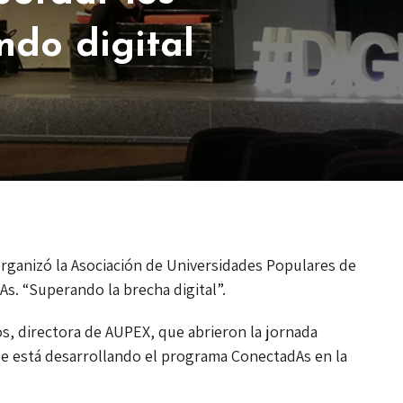
ndo digital
organizó la Asociación de Universidades Populares de
s. “Superando la brecha digital”.
s, directora de AUPEX, que abrieron la jornada
que está desarrollando el programa ConectadAs en la