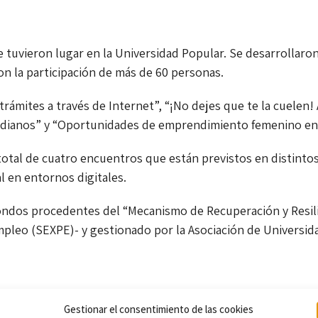
ue tuvieron lugar en la Universidad Popular. Se desarrollaron
con la participación de más de 60 personas.
 trámites a través de Internet”, “¡No dejes que te la cuelen
tidianos” y “Oportunidades de emprendimiento femenino en 
 total de cuatro encuentros que están previstos en distinto
l en entornos digitales.
ondos procedentes del “Mecanismo de Recuperación y Resilie
pleo (SEXPE)- y gestionado por la Asociación de Universi
Gestionar el consentimiento de las cookies