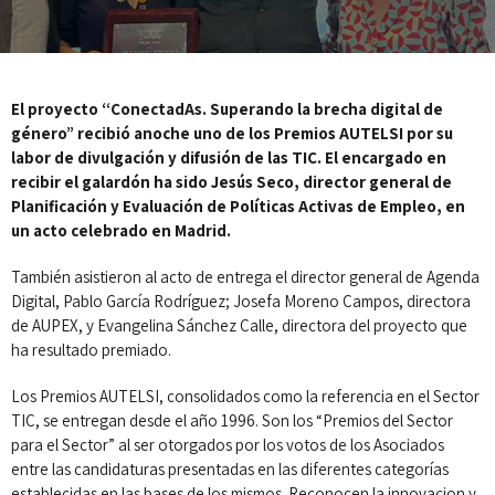
El proyecto “ConectadAs. Superando la brecha digital de
género” recibió anoche uno de los Premios AUTELSI por su
labor de divulgación y difusión de las TIC. El encargado en
recibir el galardón ha sido Jesús Seco, director general de
Planificación y Evaluación de Políticas Activas de Empleo, en
un acto celebrado en Madrid.
También asistieron al acto de entrega el director general de Agenda
Digital, Pablo García Rodríguez; Josefa Moreno Campos, directora
de AUPEX, y Evangelina Sánchez Calle, directora del proyecto que
ha resultado premiado.
Los Premios AUTELSI, consolidados como la referencia en el Sector
TIC, se entregan desde el año 1996. Son los “Premios del Sector
para el Sector” al ser otorgados por los votos de los Asociados
entre las candidaturas presentadas en las diferentes categorías
establecidas en las bases de los mismos. Reconocen la innovacion y