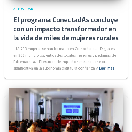
ACTUALIDAD
El programa ConectadAs concluye
con un impacto transformador en
la vida de miles de mujeres rurales
• 13.793 mujeres se han formado en Competencias Digitales
en 361 municipios, entidades locales menores y pedanías de
Extremadura. • El estudio de impacto refleja una mejora
significativa en la autonomía digital, la confianza y
Leer más