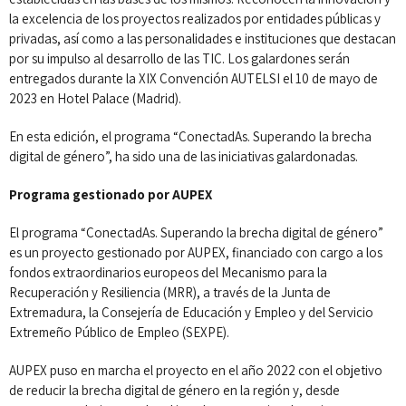
la excelencia de los proyectos realizados por entidades públicas y
privadas, así como a las personalidades e instituciones que destacan
por su impulso al desarrollo de las TIC. Los galardones serán
entregados durante la XIX Convención AUTELSI el 10 de mayo de
2023 en Hotel Palace (Madrid).
En esta edición, el programa “ConectadAs. Superando la brecha
digital de género”, ha sido una de las iniciativas galardonadas.
Programa gestionado por AUPEX
El programa “ConectadAs. Superando la brecha digital de género”
es un proyecto gestionado por AUPEX, financiado con cargo a los
fondos extraordinarios europeos del Mecanismo para la
Recuperación y Resiliencia (MRR), a través de la Junta de
Extremadura, la Consejería de Educación y Empleo y del Servicio
Extremeño Público de Empleo (SEXPE).
AUPEX puso en marcha el proyecto en el año 2022 con el objetivo
de reducir la brecha digital de género en la región y, desde