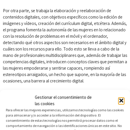
Por otra parte, se trabaja la elaboración y reelaboración de
contenidos digitales, con objetivos específicos como la edición de
imágenes y vídeos, creación del currículum digital, etcétera. Además,
el programa fomenta la autonomía de las mujeres en lo relacionado
con la resolución de problemas en el móvil y el ordenador,
detectando qué otros aspectos son necesarios en el ámbito digital y
cuáles son los recursos para ello. Todo esto se lleva a cabo de la
mano de profesionales multidisciplinares que, además de trabajar las
competencias digitales, introducen conceptos claves que permitan a
las mujeres empoderarse y sentirse capaces, rompiendo así
estereotipos arraigados, un hecho que supone, en la mayoría de las
ocasiones, una barrera al crecimiento digital.
Gestionar el consentimiento de
las cookies
Para ofrecer las mejores experiencias, utilizamos tecnologías como las cookies
para almacenar y/o acceder a la información del dispositivo. El
consentimiento de estas tecnologías nos permitirá procesar datos como el
comportamiento de navegación o las identificaciones únicas en este sitio. No