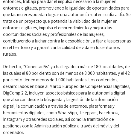
entonces, trabaja para dar el impulso necesario a la mujer en
entornos digitales, promoviendo la igualdad de oportunidades para
que las mujeres puedan lograr una autonomía real en su día a día. Se
trata de un proyecto que potencia la visibilidad de la mujer en
entornos digitales, impulsa el emprendimiento y mejora las
oportunidades sociales y profesionales de las mujeres,
contribuyendo a luchar contra la despoblación, a fijar a las personas
en el territorio y a garantizar la calidad de vida en los entornos
rurales.
De hecho, “ConectadAs” ya ha llegado a más de 180 localidades, de
las cuales el 80 por ciento son de menos de 3.000 habitantes, y el 42
por ciento tienen menos de 1.000 habitantes. Los contenidos,
desarrollados en base al Marco Europeo de Competencias Digitales,
DigComp 2.2, incluyen aspectos básicos para la autonomía digital
que abarcan desde la búsqueda y la gestión de la información
digital, la comunicación a través de entornos, plataformas y
herramientas digitales, como WhatsApp, Telegram, Facebook,
Instagram y otras redes sociales, así como la tramitación de
gestiones con la Administración pública a través del móvil y del
ordenador.